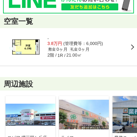
空室一覧
-
3.8万円
(管理費等：6,000円)
0ヶ月
0ヶ月
敷金
礼金
2階
21.00㎡
1R
周辺施設