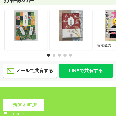
藤橋誠啓
メールで共有する
LINEで共有する
西区本町店
〒550-0012