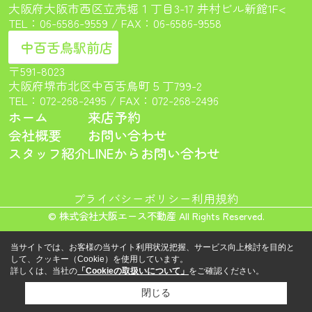
大阪府大阪市西区立売堀１丁目3-17 井村ビル新館1F<
TEL：
06-6586-9559
/ FAX：06-6586-9558
中百舌鳥駅前店
〒591-8023
大阪府堺市北区中百舌鳥町５丁799-2
TEL：
072-268-2495
/ FAX：072-268-2496
ホーム
来店予約
会社概要
お問い合わせ
スタッフ紹介
LINEからお問い合わせ
プライバシーポリシー
利用規約
© 株式会社大阪エース不動産 All Rights Reserved.
当サイトでは、お客様の当サイト利用状況把握、サービス向上検討を目的と
して、クッキー（Cookie）を使用しています。
詳しくは、当社の
「Cookieの取扱いについて」
をご確認ください。
閉じる