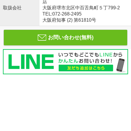
店
取扱会社
大阪府堺市北区中百舌鳥町５丁799-2
TEL:072-268-2495
大阪府知事 (2) 第61810号
お問い合わせ(無料)