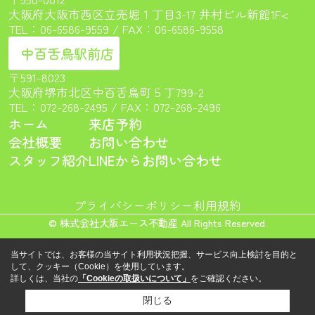
大阪府大阪市西区立売堀１丁目3-17 井村ビル新館1F<
TEL：
06-6586-9559
/ FAX：06-6586-9558
中百舌鳥駅前店
〒591-8023
大阪府堺市北区中百舌鳥町５丁799-2
TEL：
072-268-2495
/ FAX：072-268-2496
ホーム
来店予約
会社概要
お問い合わせ
スタッフ紹介
LINEからお問い合わせ
プライバシーポリシー
利用規約
© 株式会社大阪エース不動産 All Rights Reserved.
当サイトでは、お客様の当サイト利用状況把握、サービス向上検討を目的と
して、クッキー（Cookie）を使用しています。
詳しくは、当社の
「Cookieの取扱いについて」
をご確認ください。
閉じる