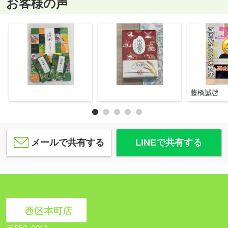
お客様の声
藤橋誠啓
メールで共有する
LINEで共有する
西区本町店
〒550-0012