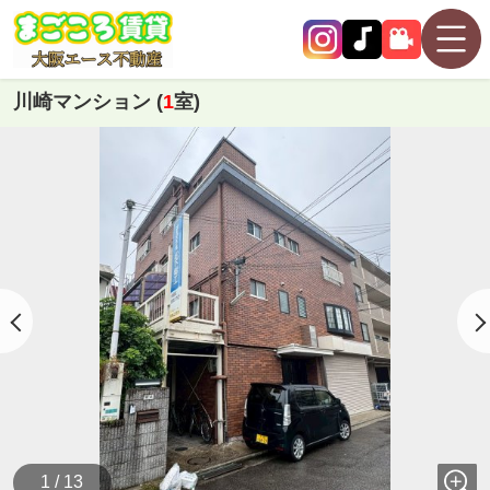
川崎マンション (
1
室)
1 / 13