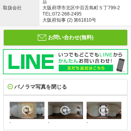
店
取扱会社
大阪府堺市北区中百舌鳥町５丁799-2
TEL:072-268-2495
大阪府知事 (2) 第61810号
お問い合わせ(無料)
パノラマ写真を閉じる
-
-
-