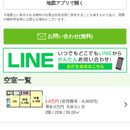
地図アプリで開く
※地図上に表示される物件の位置は付近住所に所在することを表すものであり、実際
の物件所在地とは異なる場合がございます。
お問い合わせ(無料)
空室一覧
-
3.8万円
(管理費等：4,000円)
0万円
0ヶ月
敷金
礼金
2階
35.00㎡
2DK