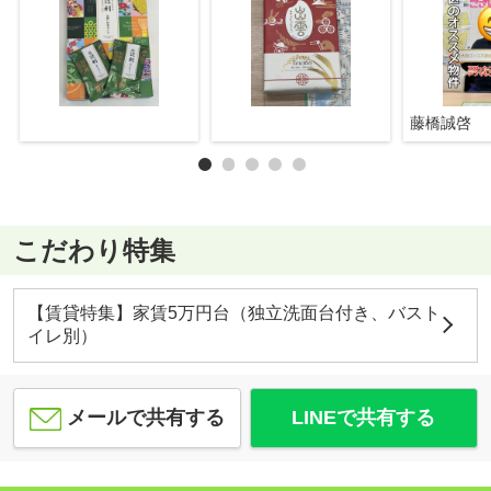
藤橋誠啓
こだわり特集
【賃貸特集】家賃5万円台（独立洗面台付き、バスト
イレ別）
メールで共有する
LINEで共有する