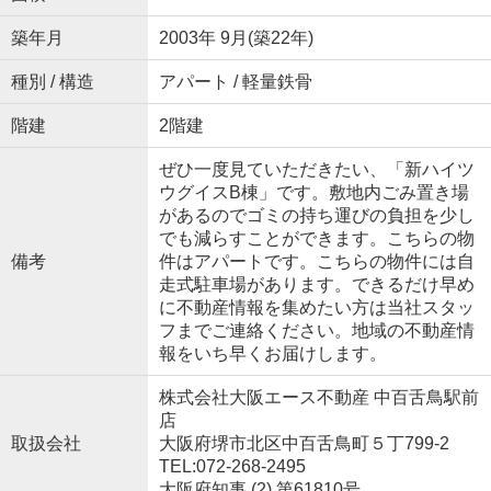
築年月
2003年 9月(築22年)
種別 / 構造
アパート / 軽量鉄骨
階建
2階建
ぜひ一度見ていただきたい、「新ハイツ
ウグイスB棟」です。敷地内ごみ置き場
があるのでゴミの持ち運びの負担を少し
でも減らすことができます。こちらの物
備考
件はアパートです。こちらの物件には自
走式駐車場があります。できるだけ早め
に不動産情報を集めたい方は当社スタッ
フまでご連絡ください。地域の不動産情
報をいち早くお届けします。
株式会社大阪エース不動産 中百舌鳥駅前
店
取扱会社
大阪府堺市北区中百舌鳥町５丁799-2
TEL:072-268-2495
大阪府知事 (2) 第61810号