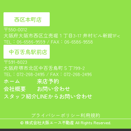
西区本町店
〒550-0012
大阪府大阪市西区立売堀１丁目3-17 井村ビル新館1F<
TEL：
06-6586-9559
/ FAX：06-6586-9558
中百舌鳥駅前店
〒591-8023
大阪府堺市北区中百舌鳥町５丁799-2
TEL：
072-268-2495
/ FAX：072-268-2496
ホーム
来店予約
会社概要
お問い合わせ
スタッフ紹介
LINEからお問い合わせ
プライバシーポリシー
利用規約
© 株式会社大阪エース不動産 All Rights Reserved.