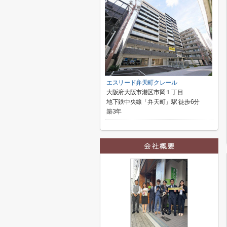
エスリード弁天町クレール
大阪府大阪市港区市岡１丁目
地下鉄中央線「弁天町」駅 徒歩6分
築3年