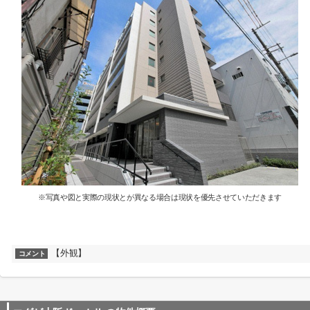
※写真や図と実際の現状とが異なる場合は現状を優先させていただきます
【外観】
コメント