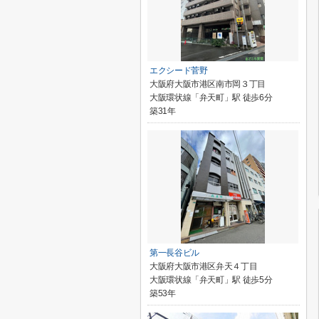
エクシード菅野
大阪府大阪市港区南市岡３丁目
大阪環状線「弁天町」駅 徒歩6分
築31年
第一長谷ビル
大阪府大阪市港区弁天４丁目
大阪環状線「弁天町」駅 徒歩5分
築53年