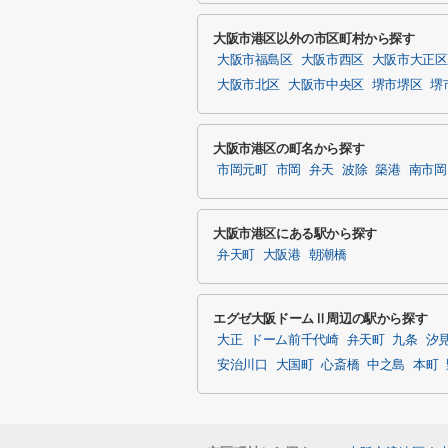
大阪市港区以外の市区町村から探す
大阪市福島区
大阪市西区
大阪市大正区
大阪市北区
大阪市中央区
堺市堺区
堺
大阪市港区の町名から探す
市岡元町
市岡
弁天
波除
築港
南市岡
大阪市港区にある駅から探す
弁天町
大阪港
朝潮橋
エグゼ大阪ドームⅡ周辺の駅から探す
大正
ドーム前千代崎
弁天町
九条
汐
安治川口
大国町
心斎橋
中之島
本町