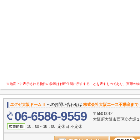
※地図上に表示される物件の位置は付近住所に所在することを表すものであり、実際の物
エグゼ大阪ドームⅡ
へのお問い合わせは
株式会社大阪エース不動産まで
06-6586-9559
〒550-0012
大阪府大阪市西区立売堀１丁
10：00～18：00 定休日:不定休