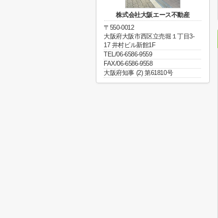
株式会社大阪エース不動産
〒550-0012
大阪府大阪市西区立売堀１丁目3-
17 井村ビル新館1F
TEL/06-6586-9559
FAX/06-6586-9558
大阪府知事 (2) 第61810号