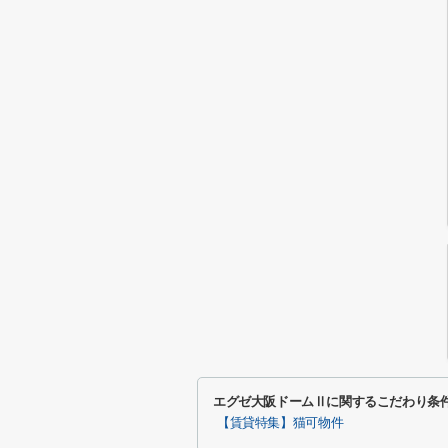
エグゼ大阪ドームⅡに関するこだわり条
【賃貸特集】猫可物件