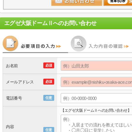
エグゼ大阪ドームⅡ
へのお問い合わせ
お名前
必須
メールアドレス
必須
電話番号
任意
【エグゼ大阪ドームⅡへのお問い合わせ】
内容
任意