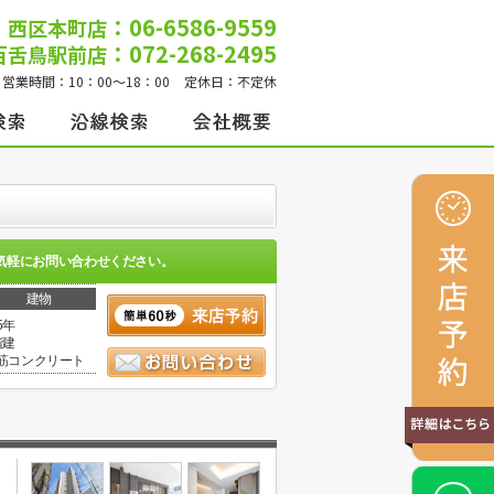
：06-6586-9559
西区本町店
：072-268-2495
百舌鳥駅前店
営業時間：
10：00～18：00
定休日：
不定休
気軽にお問い合わせください。
建物
5年
階建
筋コンクリート