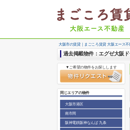
大阪市の賃貸｜まごころ賃貸 大阪エース不
過去掲載物件：エグゼ大阪ド
▼ご希望の物件をお探しします
同じエリアの物件
大阪市港区
南市岡
阪神電鉄阪神なんば 九条