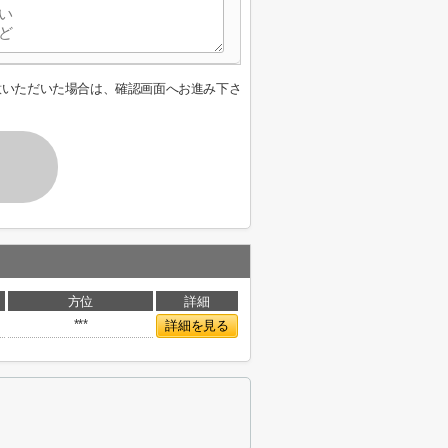
意いただいた場合は、確認画面へお進み下さ
方位
詳細
***
詳細を見る