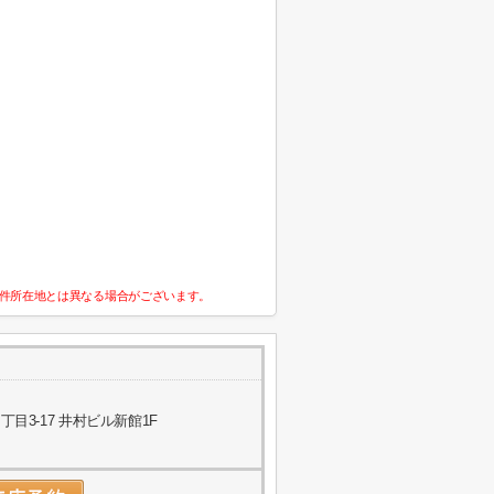
件所在地とは異なる場合がございます。
目3-17 井村ビル新館1F