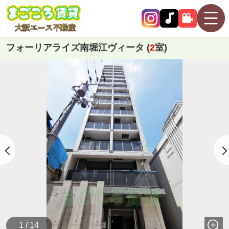
フォーリアライズ南堀江ヴィータ (
2
室)
1 / 14