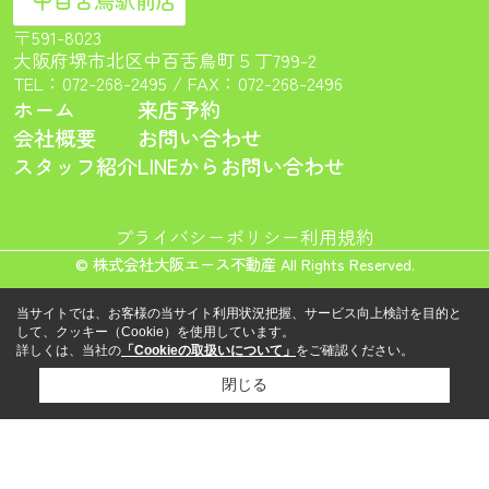
中百舌鳥駅前店
〒591-8023
大阪府堺市北区中百舌鳥町５丁799-2
TEL：
072-268-2495
/ FAX：072-268-2496
ホーム
来店予約
会社概要
お問い合わせ
スタッフ紹介
LINEからお問い合わせ
プライバシーポリシー
利用規約
© 株式会社大阪エース不動産 All Rights Reserved.
当サイトでは、お客様の当サイト利用状況把握、サービス向上検討を目的と
して、クッキー（Cookie）を使用しています。
詳しくは、当社の
「Cookieの取扱いについて」
をご確認ください。
閉じる