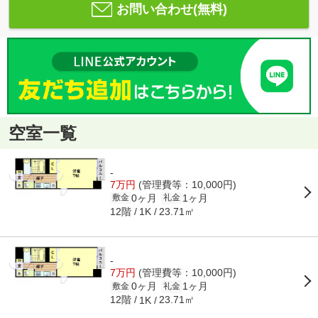
お問い合わせ(無料)
空室一覧
-
7万円
(管理費等：10,000円)
0ヶ月
1ヶ月
敷金
礼金
12階
23.71㎡
1K
-
7万円
(管理費等：10,000円)
0ヶ月
1ヶ月
敷金
礼金
12階
23.71㎡
1K