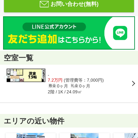
お問い合わせ(無料)
空室一覧
-
7.2万円
(管理費等：7,000円)
0ヶ月
0ヶ月
敷金
礼金
2階
24.09㎡
1K
エリアの近い物件