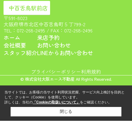
中百舌鳥駅前店
〒591-8023
大阪府堺市北区中百舌鳥町５丁799-2
TEL：
072-268-2495
/ FAX：072-268-2496
ホーム
来店予約
会社概要
お問い合わせ
スタッフ紹介
LINEからお問い合わせ
プライバシーポリシー
利用規約
© 株式会社大阪エース不動産 All Rights Reserved.
当サイトでは、お客様の当サイト利用状況把握、サービス向上検討を目的と
して、クッキー（Cookie）を使用しています。
詳しくは、当社の
「Cookieの取扱いについて」
をご確認ください。
閉じる