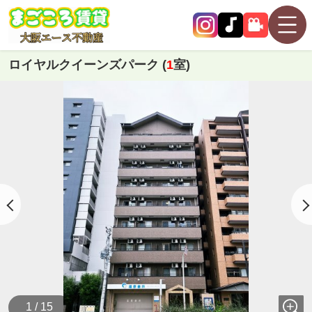
ロイヤルクイーンズパーク (
1
室)
1 / 15