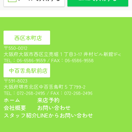
西区本町店
〒550-0012
大阪府大阪市西区立売堀１丁目3-17 井村ビル新館1F<
TEL：
06-6586-9559
/ FAX：06-6586-9558
中百舌鳥駅前店
〒591-8023
大阪府堺市北区中百舌鳥町５丁799-2
TEL：
072-268-2495
/ FAX：072-268-2496
ホーム
来店予約
会社概要
お問い合わせ
スタッフ紹介
LINEからお問い合わせ