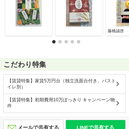
藤橋誠啓
こだわり特集
【賃貸特集】家賃5万円台（独立洗面台付き、バスト
イレ別）
【賃貸特集】初期費用10万ぽっきり キャンペーン物
件
メールで共有する
LINEで共有する