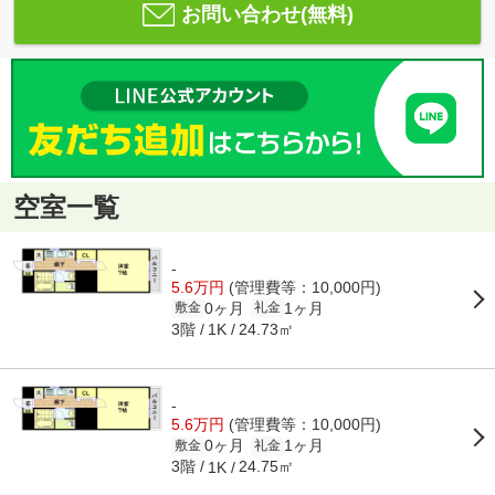
お問い合わせ(無料)
空室一覧
-
5.6万円
(管理費等：10,000円)
0ヶ月
1ヶ月
敷金
礼金
3階
24.73㎡
1K
-
5.6万円
(管理費等：10,000円)
0ヶ月
1ヶ月
敷金
礼金
3階
24.75㎡
1K