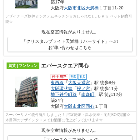
築17年
大阪府
大阪市北区
天満橋
１丁目11-20
デザイナーズ物件☆システムキッチン☆おしゃれな1ＬＤＫ☆ ペット飼育可
能☆
現在空室情報がありません。
「クリスタルブライト天満橋リバーサイド」への
お問い合わせはこちら
エバースクエア同心
賃貸 | マンション
仲手無料
敷0
礼0
東西線
「
大阪天満宮
」駅 徒歩8分
大阪環状線
「
桜ノ宮
」駅 徒歩11分
地下鉄谷町線
「
南森町
」駅 徒歩12分
築24年
大阪府
大阪市北区
同心
１丁目
スーパーリノベ物件誕生しました！ 浴室乾燥・温水便座・宅配BOX完備☆
木目調のデザインクロスでお洒落に仕上がっております☆
現在空室情報がありません。
「エバースクエア同心」への