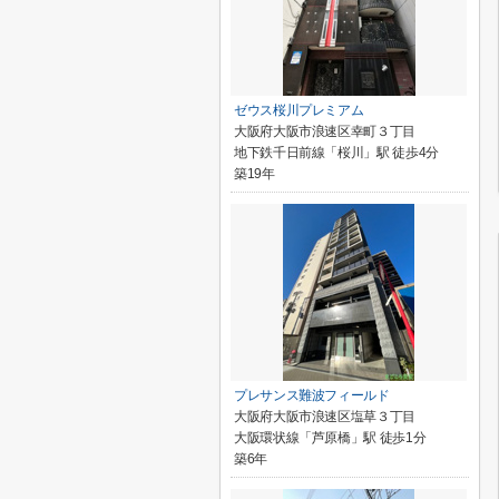
ゼウス桜川プレミアム
大阪府大阪市浪速区幸町３丁目
地下鉄千日前線「桜川」駅 徒歩4分
築19年
プレサンス難波フィールド
大阪府大阪市浪速区塩草３丁目
大阪環状線「芦原橋」駅 徒歩1分
築6年