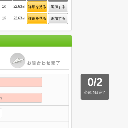
1K
22.63㎡
詳細を見る
追加する
1K
22.63㎡
詳細を見る
追加する
0
/
2
必須項目完了