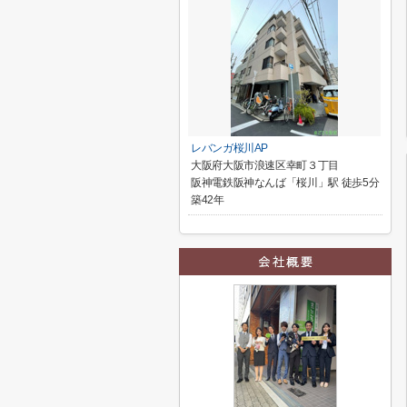
レバンガ桜川AP
大阪府大阪市浪速区幸町３丁目
阪神電鉄阪神なんば「桜川」駅 徒歩5分
築42年