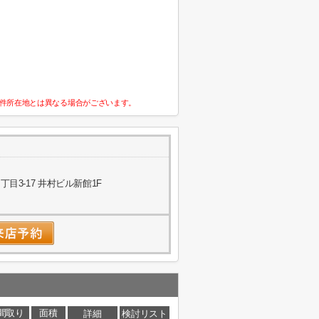
件所在地とは異なる場合がございます。
目3-17 井村ビル新館1F
間取り
面積
詳細
検討リスト