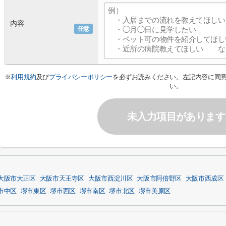
内容
任意
※
利用規約
及び
プライバシーポリシー
を必ずお読みください。左記内容に同
い。
未入力項目があります
大阪市大正区
大阪市天王寺区
大阪市西淀川区
大阪市阿倍野区
大阪市西成区
市中区
堺市東区
堺市西区
堺市南区
堺市北区
堺市美原区