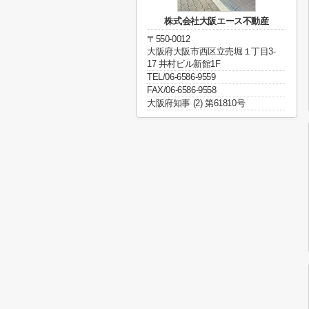
株式会社大阪エース不動産
〒550-0012
大阪府大阪市西区立売堀１丁目3-
17 井村ビル新館1F
TEL/06-6586-9559
FAX/06-6586-9558
大阪府知事 (2) 第61810号