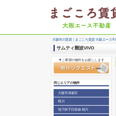
大阪市の賃貸｜まごころ賃貸 大阪エース不
サムティ難波VIVO
▼ご希望の物件をお探しします
同じエリアの物件
大阪市浪速区
桜川
地下鉄千日前線 桜川