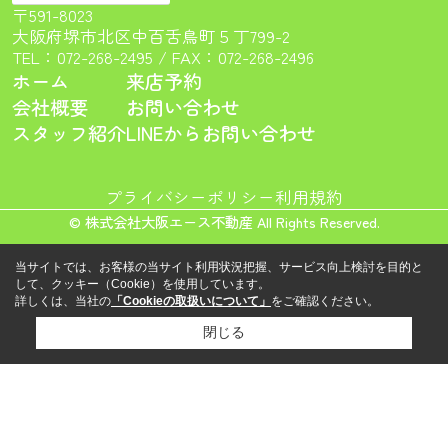
〒591-8023
大阪府堺市北区中百舌鳥町５丁799-2
TEL：
072-268-2495
/ FAX：072-268-2496
ホーム
来店予約
会社概要
お問い合わせ
スタッフ紹介
LINEからお問い合わせ
プライバシーポリシー
利用規約
© 株式会社大阪エース不動産 All Rights Reserved.
当サイトでは、お客様の当サイト利用状況把握、サービス向上検討を目的と
して、クッキー（Cookie）を使用しています。
詳しくは、当社の
「Cookieの取扱いについて」
をご確認ください。
閉じる