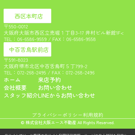
西区本町店
〒550-0012
大阪府大阪市西区立売堀１丁目3-17 井村ビル新館1F<
TEL：
06-6586-9559
/ FAX：06-6586-9558
中百舌鳥駅前店
〒591-8023
大阪府堺市北区中百舌鳥町５丁799-2
TEL：
072-268-2495
/ FAX：072-268-2496
ホーム
来店予約
会社概要
お問い合わせ
スタッフ紹介
LINEからお問い合わせ
プライバシーポリシー
利用規約
© 株式会社大阪エース不動産 All Rights Reserved.