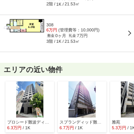
2階
21.53㎡
1K
308
6万円
(管理費等：10,000円)
0ヶ月
7万円
敷金
礼金
3階
21.53㎡
1K
エリアの近い物件
プロシード難波ディオス
スプランディッド難波Ⅱ
雅苑
6.3
万
円
/ 1K
6.7
万
円
/ 1K
5.3
万
円
/ 1