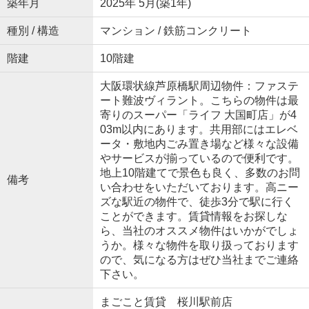
築年月
2025年 5月(築1年)
種別 / 構造
マンション / 鉄筋コンクリート
階建
10階建
大阪環状線芦原橋駅周辺物件：ファステ
ート難波ヴィラント。こちらの物件は最
寄りのスーパー「ライフ 大国町店」が4
03m以内にあります。共用部にはエレベ
ータ・敷地内ごみ置き場など様々な設備
やサービスが揃っているので便利です。
地上10階建てで景色も良く、多数のお問
備考
い合わせをいただいております。高ニー
ズな駅近の物件で、徒歩3分で駅に行く
ことができます。賃貸情報をお探しな
ら、当社のオススメ物件はいかがでしょ
うか。様々な物件を取り扱っております
ので、気になる方はぜひ当社までご連絡
下さい。
まごこと賃貸 桜川駅前店