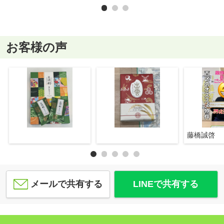
お客様の声
藤橋誠啓
メールで共有する
LINEで共有する