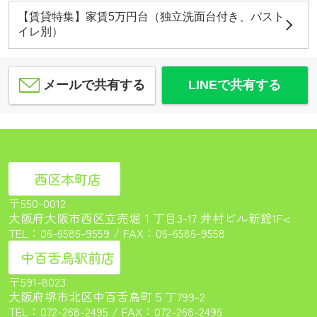
【賃貸特集】家賃5万円台（独立洗面台付き、バスト
イレ別）
メールで共有する
LINEで共有する
西区本町店
〒550-0012
大阪府大阪市西区立売堀１丁目3-17 井村ビル新館1F<
TEL：
06-6586-9559
/ FAX：06-6586-9558
中百舌鳥駅前店
〒591-8023
大阪府堺市北区中百舌鳥町５丁799-2
TEL：
072-268-2495
/ FAX：072-268-2496