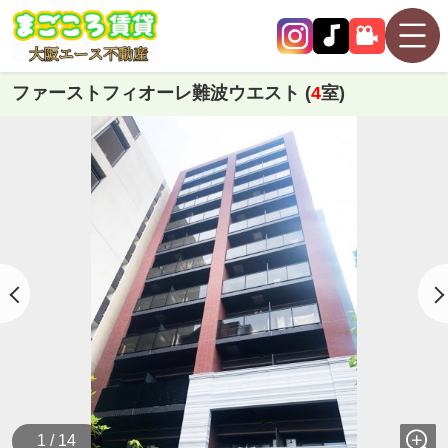
ファーストフィオーレ難波ウエスト (
4
室)
1 / 14