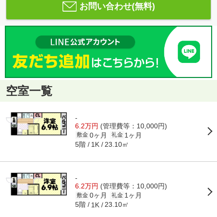
お問い合わせ(無料)
空室一覧
-
6.2万円
(管理費等：10,000円)
0ヶ月
1ヶ月
敷金
礼金
5階
23.10㎡
1K
-
6.2万円
(管理費等：10,000円)
0ヶ月
1ヶ月
敷金
礼金
5階
23.10㎡
1K