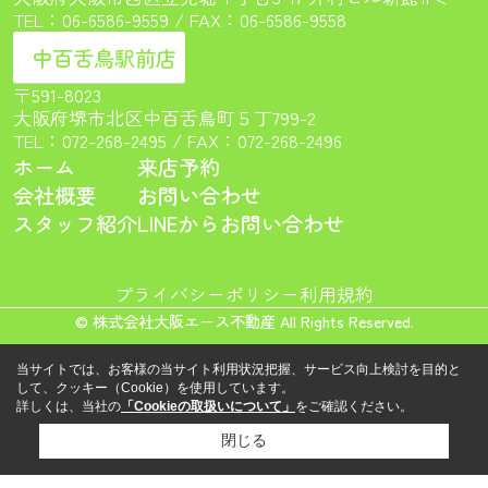
TEL：
06-6586-9559
/ FAX：06-6586-9558
中百舌鳥駅前店
〒591-8023
大阪府堺市北区中百舌鳥町５丁799-2
TEL：
072-268-2495
/ FAX：072-268-2496
ホーム
来店予約
会社概要
お問い合わせ
スタッフ紹介
LINEからお問い合わせ
プライバシーポリシー
利用規約
© 株式会社大阪エース不動産 All Rights Reserved.
当サイトでは、お客様の当サイト利用状況把握、サービス向上検討を目的と
して、クッキー（Cookie）を使用しています。
詳しくは、当社の
「Cookieの取扱いについて」
をご確認ください。
閉じる