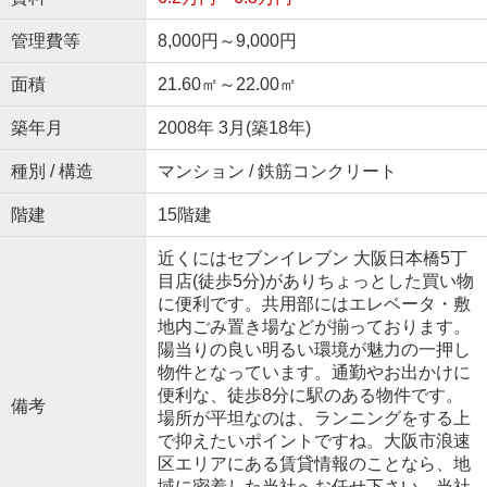
管理費等
8,000円～9,000円
面積
21.60㎡～22.00㎡
築年月
2008年 3月(築18年)
種別 / 構造
マンション / 鉄筋コンクリート
階建
15階建
近くにはセブンイレブン 大阪日本橋5丁
目店(徒歩5分)がありちょっとした買い物
に便利です。共用部にはエレベータ・敷
地内ごみ置き場などが揃っております。
陽当りの良い明るい環境が魅力の一押し
物件となっています。通勤やお出かけに
便利な、徒歩8分に駅のある物件です。
備考
場所が平坦なのは、ランニングをする上
で抑えたいポイントですね。大阪市浪速
区エリアにある賃貸情報のことなら、地
域に密着した当社へお任せ下さい。当社