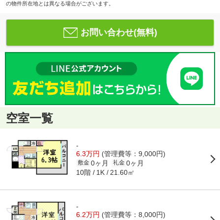
の物件所在地とは異なる場合がございます。
お問い合わせ(無料)
空室一覧
-
6.3万円
(管理費等：9,000円)
0ヶ月
0ヶ月
敷金
礼金
10階
21.60㎡
1K
-
6.2万円
(管理費等：8,000円)