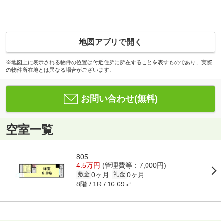
地図アプリで開く
※地図上に表示される物件の位置は付近住所に所在することを表すものであり、実際
の物件所在地とは異なる場合がございます。
お問い合わせ(無料)
空室一覧
805
4.5万円
(管理費等：7,000円)
0ヶ月
0ヶ月
敷金
礼金
8階
16.69㎡
1R