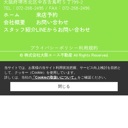
大阪府堺市北区中百舌鳥町５丁799-2
TEL：
072-268-2495
/ FAX：072-268-2496
ホーム
来店予約
会社概要
お問い合わせ
スタッフ紹介
LINEからお問い合わせ
プライバシーポリシー
利用規約
© 株式会社大阪エース不動産 All Rights Reserved.
当サイトでは、お客様の当サイト利用状況把握、サービス向上検討を目的と
して、クッキー（Cookie）を使用しています。
詳しくは、当社の
「Cookieの取扱いについて」
をご確認ください。
閉じる