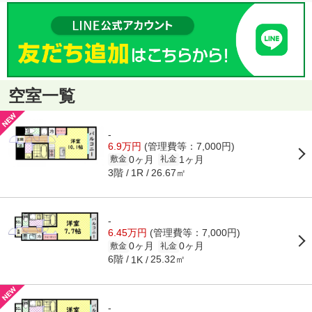
空室一覧
-
6.9万円
(管理費等：7,000円)
0ヶ月
1ヶ月
敷金
礼金
3階
26.67㎡
1R
-
6.45万円
(管理費等：7,000円)
0ヶ月
0ヶ月
敷金
礼金
6階
25.32㎡
1K
-