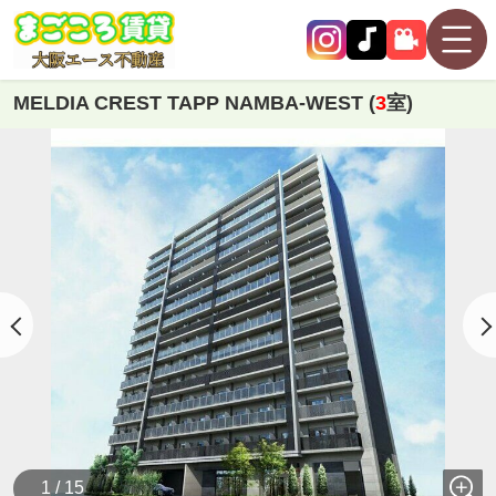
MELDIA CREST TAPP NAMBA-WEST (
3
室)
1 / 15