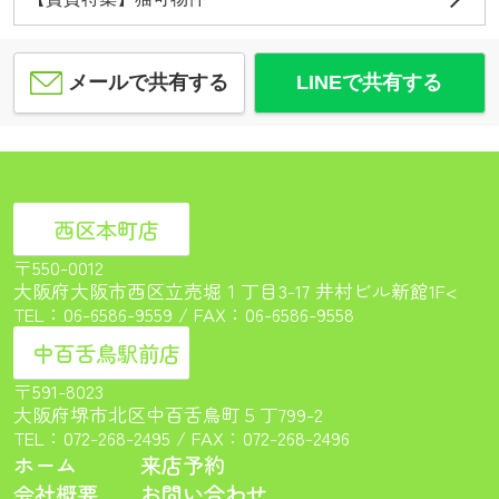
メールで共有する
LINEで共有する
西区本町店
〒550-0012
大阪府大阪市西区立売堀１丁目3-17 井村ビル新館1F<
TEL：
06-6586-9559
/ FAX：06-6586-9558
中百舌鳥駅前店
〒591-8023
大阪府堺市北区中百舌鳥町５丁799-2
TEL：
072-268-2495
/ FAX：072-268-2496
ホーム
来店予約
会社概要
お問い合わせ