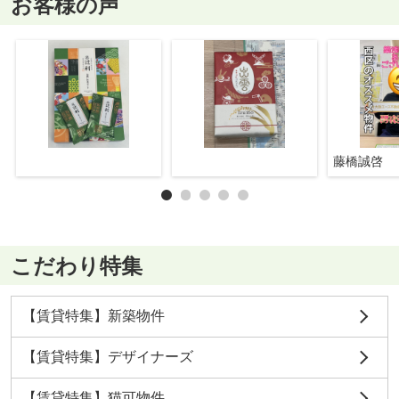
お客様の声
藤橋誠啓
こだわり特集
【賃貸特集】新築物件
【賃貸特集】デザイナーズ
【賃貸特集】猫可物件