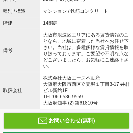
種別 / 構造
マンション / 鉄筋コンクリート
階建
14階建
大阪市浪速区エリアにある賃貸情報のこ
となら、地域に密着した当社へお任せ下
さい。当社は、多種多様な賃貸情報を取
備考
り扱っております。ご要望や不明な点な
どございましたら、お気軽にご連絡下さ
い。
株式会社大阪エース不動産
大阪府大阪市西区立売堀１丁目3-17 井村
取扱会社
ビル新館1F
TEL:06-6586-9559
大阪府知事 (2) 第61810号
お問い合わせ(無料)