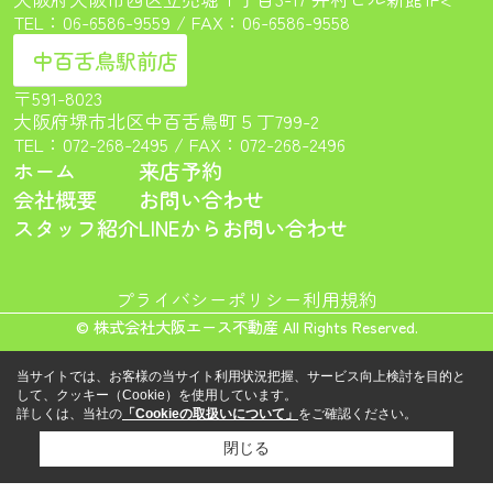
TEL：
06-6586-9559
/ FAX：06-6586-9558
中百舌鳥駅前店
〒591-8023
大阪府堺市北区中百舌鳥町５丁799-2
TEL：
072-268-2495
/ FAX：072-268-2496
ホーム
来店予約
会社概要
お問い合わせ
スタッフ紹介
LINEからお問い合わせ
プライバシーポリシー
利用規約
© 株式会社大阪エース不動産 All Rights Reserved.
当サイトでは、お客様の当サイト利用状況把握、サービス向上検討を目的と
して、クッキー（Cookie）を使用しています。
詳しくは、当社の
「Cookieの取扱いについて」
をご確認ください。
閉じる