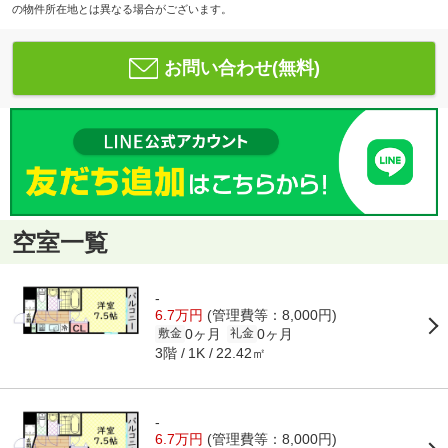
の物件所在地とは異なる場合がございます。
お問い合わせ(無料)
空室一覧
-
6.7万円
(管理費等：8,000円)
0ヶ月
0ヶ月
敷金
礼金
3階
22.42㎡
1K
-
6.7万円
(管理費等：8,000円)