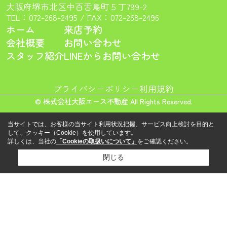
大阪府堺市北区中百舌鳥町５丁799-2
TEL：
072-268-2495
/ FAX：072-268-2496
ホーム
来店予約
会社概要
お問い合わせ
スタッフ紹介
LINEからお問い合わせ
プライバシーポリシー
利用規約
© 株式会社大阪エース不動産 All Rights Reserved.
当サイトでは、お客様の当サイト利用状況把握、サービス向上検討を目的と
して、クッキー（Cookie）を使用しています。
詳しくは、当社の
「Cookieの取扱いについて」
をご確認ください。
閉じる