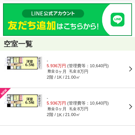
空室一覧
-
5.936万円
(管理費等：10,640円)
0ヶ月
8万円
敷金
礼金
2階
21.00㎡
1K
-
5.936万円
(管理費等：10,640円)
0ヶ月
8万円
敷金
礼金
2階
21.00㎡
1K